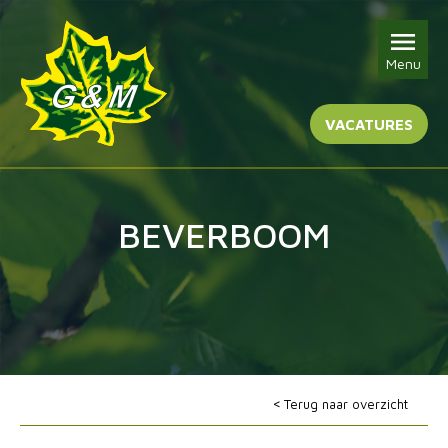
Menu
VACATURES
BEVERBOOM
Terug naar overzicht