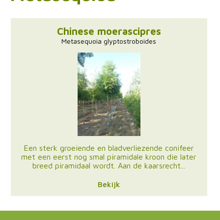
Chinese moerascipres
Metasequoia glyptostroboides
Een sterk groeiende en bladverliezende conifeer
met een eerst nog smal piramidale kroon die later
breed piramidaal wordt. Aan de kaarsrecht...
Bekijk