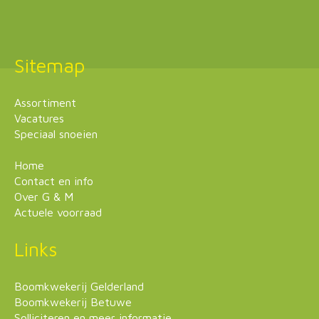
Sitemap
Assortiment
Vacatures
Speciaal snoeien
Home
Contact en info
Over G & M
Actuele voorraad
Links
Boomkwekerij Gelderland
Boomkwekerij Betuwe
Solliciteren en meer informatie