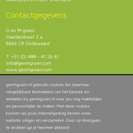
Contactgegevens
G en M groen
Paardendreef 2 a
6669 CR Dodewaard
T. +31 (0) 488 - 41 26 61
info@genmgroen.com
www.genmgroen.com
genmgroen.nl gebruikt cookies (en daarmee
vergelijkbare technieken) om het bezoek en
winkelen bij genmgroen.nl voor jou nog makkelijker
en persoonlijker te maken. Met deze cookies
kunnen wij jouw internetgedrag binnen onze
website volgen en verzamelen. Door op doorgaan
© 2026
v.o.f. G&M
Disclaimer
Privacy Statement
te drukken ga je hiermee akkoord