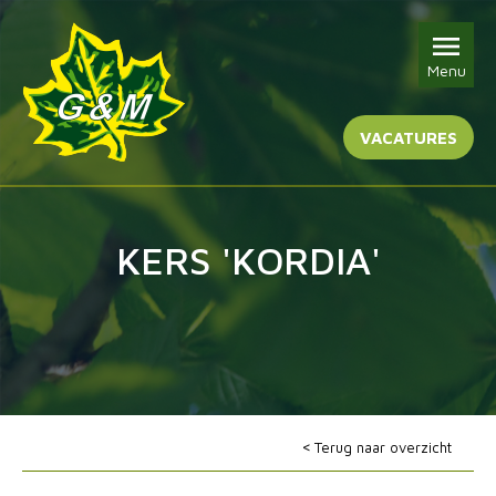
Menu
VACATURES
KERS 'KORDIA'
Terug naar overzicht