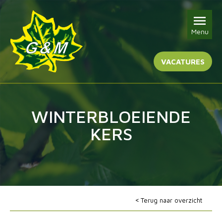
Menu
VACATURES
WINTERBLOEIENDE
KERS
Terug naar overzicht