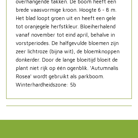
overhangende takken. De boom heeft een
brede vaasvormige kroon. Hoogte 6 - 8 m.
Het blad loopt groen uit en heeft een gele
tot oranjegele herfstkleur. Bloeiherhalend
vanaf november tot eind april, behalve in
vorstperiodes. De halfgevulde bloemen zijn
zeer lichtroze (bijna wit), de bloemknoppen
donkerder. Door de lange bloeitijd bloeit de
plant niet rijk op één ogenblik. 'Autumnalis
Rosea' wordt gebruikt als parkboom.
Winterhardheidszone: 5b