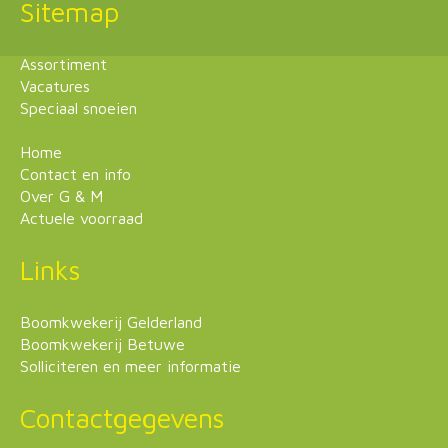
Sitemap
Assortiment
Vacatures
Speciaal snoeien
Home
Contact en info
Over G & M
Actuele voorraad
Links
Boomkwekerij Gelderland
Boomkwekerij Betuwe
Solliciteren en meer informatie
Contactgegevens