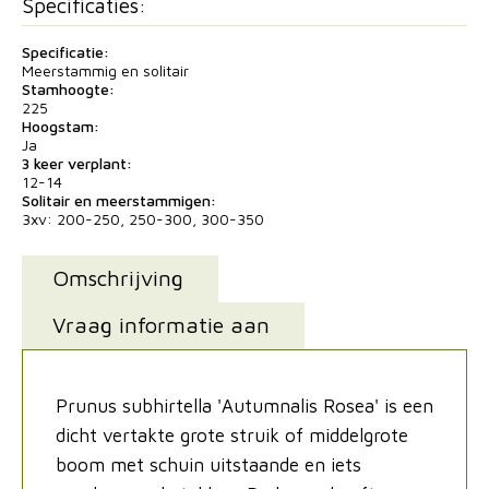
Specificaties:
Specificatie:
Meerstammig en solitair
Stamhoogte:
225
Hoogstam:
Ja
3 keer verplant:
12-14
Solitair en meerstammigen:
3xv: 200-250, 250-300, 300-350
Omschrijving
Vraag informatie aan
Prunus subhirtella 'Autumnalis Rosea' is een
dicht vertakte grote struik of middelgrote
boom met schuin uitstaande en iets