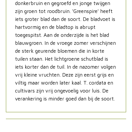
donkerbruin en gegroefd en jonge twijgen
zijn groen tot roodbruin. 'Greenspire' heeft
iets groter blad dan de soort. De bladvoet is
hartvormig en de bladtop is abrupt
toegespitst. Aan de onderzijde is het blad
blauwgroen. In de vroege zomer verschijnen
de sterk geurende bloemen die in korte
tuilen staan. Het lichtgroene schutblad is
iets korter dan de tuil. In de nazomer volgen
vrij kleine vruchten. Deze zijn eerst grijs en
viltig maar worden later kaal. T. cordata en
cultivars zijn vrij ongevoelig voor luis. De
verankering is minder goed dan bij de soort.