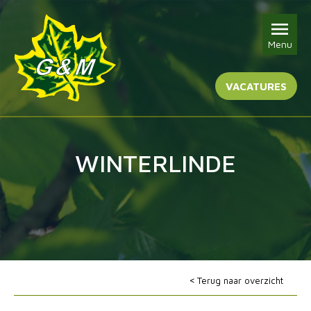
Menu
VACATURES
WINTERLINDE
Terug naar overzicht