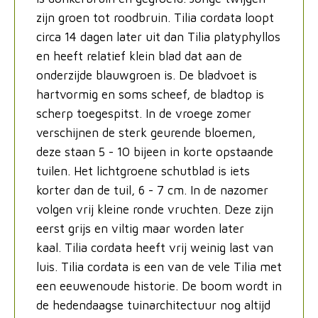
zijn groen tot roodbruin. Tilia cordata loopt
circa 14 dagen later uit dan Tilia platyphyllos
en heeft relatief klein blad dat aan de
onderzijde blauwgroen is. De bladvoet is
hartvormig en soms scheef, de bladtop is
scherp toegespitst. In de vroege zomer
verschijnen de sterk geurende bloemen,
deze staan 5 - 10 bijeen in korte opstaande
tuilen. Het lichtgroene schutblad is iets
korter dan de tuil, 6 - 7 cm. In de nazomer
volgen vrij kleine ronde vruchten. Deze zijn
eerst grijs en viltig maar worden later
kaal. Tilia cordata heeft vrij weinig last van
luis. Tilia cordata is een van de vele Tilia met
een eeuwenoude historie. De boom wordt in
de hedendaagse tuinarchitectuur nog altijd