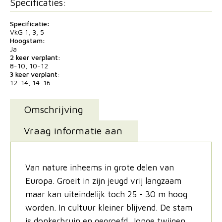
Specificaties:
Specificatie:
VkG 1, 3, 5
Hoogstam:
Ja
2 keer verplant:
8-10, 10-12
3 keer verplant:
12-14, 14-16
Omschrijving
Vraag informatie aan
Van nature inheems in grote delen van
Europa. Groeit in zijn jeugd vrij langzaam
maar kan uiteindelijk toch 25 - 30 m hoog
worden. In cultuur kleiner blijvend. De stam
is donkerbruin en gegroefd. Jonge twijgen