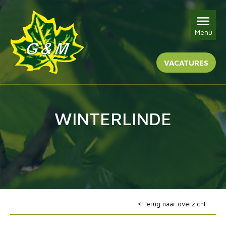
Menu
VACATURES
WINTERLINDE
Terug naar overzicht